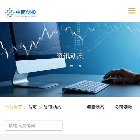
Tog
navi
资讯动态
News
当前位置：
首页
⊙
资讯动态
项目动态
公司活动