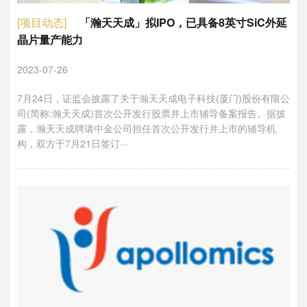
[项目动态]
「瀚天天成」拟IPO，已具备8英寸SiC外延
晶片量产能力
2023-07-26
7月24日，证监会披露了关于瀚天天成电子科技(厦门)股份有限公
司(简称:瀚天天成)首次公开发行股票并上市辅导备案报告。据披
露，瀚天天成聘请中金公司担任首次公开发行并上市的辅导机
构，双方于7月21日签订···