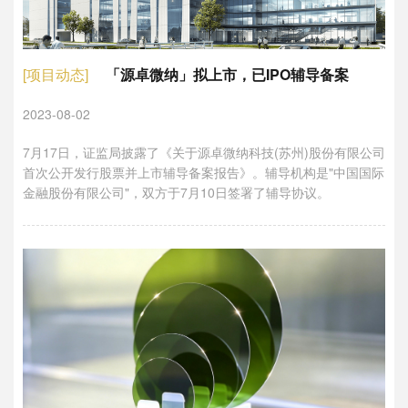
[项目动态]
「源卓微纳」拟上市，已IPO辅导备案
2023-08-02
7月17日，证监局披露了《关于源卓微纳科技(苏州)股份有限公司
首次公开发行股票并上市辅导备案报告》。辅导机构是"中国国际
金融股份有限公司"，双方于7月10日签署了辅导协议。